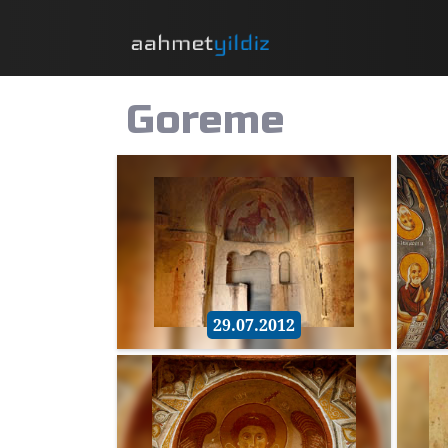
Goreme
29.07.2012