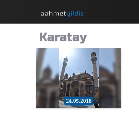
Karatay
24.05.2018