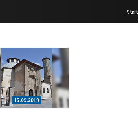
Start
15.09.2019