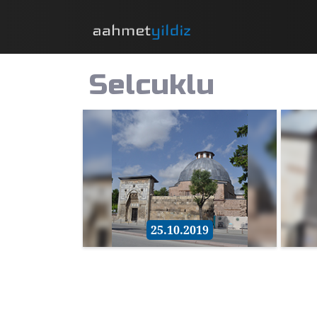
Selcuklu
25.10.2019