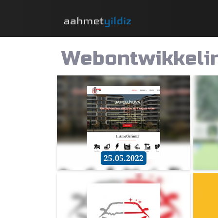
Webontwikkeli
25.05.2022