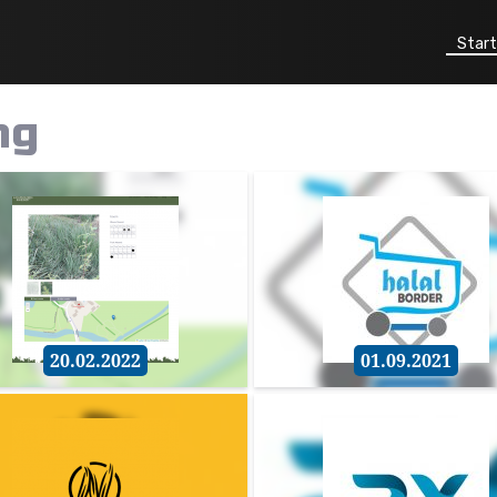
Start
ng
20.02.2022
01.09.2021