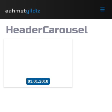
HeaderCarousel
01.01.2010