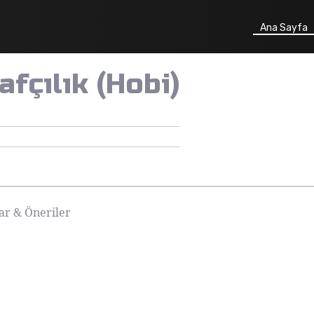
Ana Sayfa
afçılık (Hobi)
lar & Öneriler