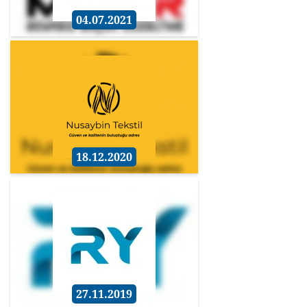
04.07.2021
18.12.2020
27.11.2019