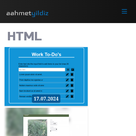
HTML
17.07.2024