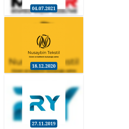
04.07.2021
18.12.2020
27.11.2019