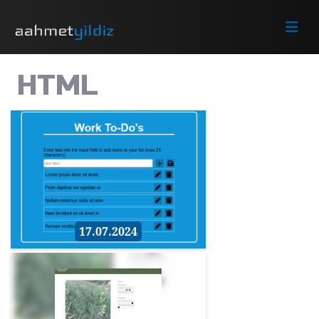
HTML
17.07.2024