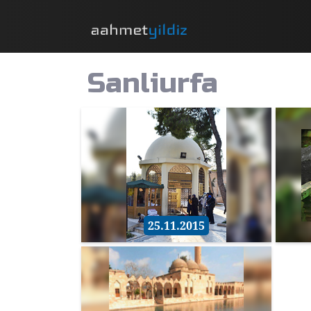
Sanliurfa
25.11.2015