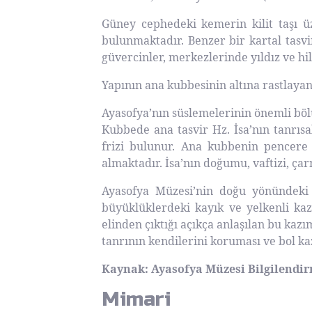
Güney cephedeki kemerin kilit taşı 
bulunmaktadır. Benzer bir kartal tasvir
güvercinler, merkezlerinde yıldız ve hil
Yapının ana kubbesinin altına rastlaya
Ayasofya’nın süslemelerinin önemli böl
Kubbede ana tasvir Hz. İsa’nın tanrısa
frizi bulunur. Ana kubbenin pencere a
almaktadır. İsa’nın doğumu, vaftizi, çar
Ayasofya Müzesi’nin doğu yönündeki 
büyüklüklerdeki kayık ve yelkenli kaz
elinden çıktığı açıkça anlaşılan bu kazı
tanrının kendilerini koruması ve bol k
Kaynak: Ayasofya Müzesi Bilgilendi
Mimari