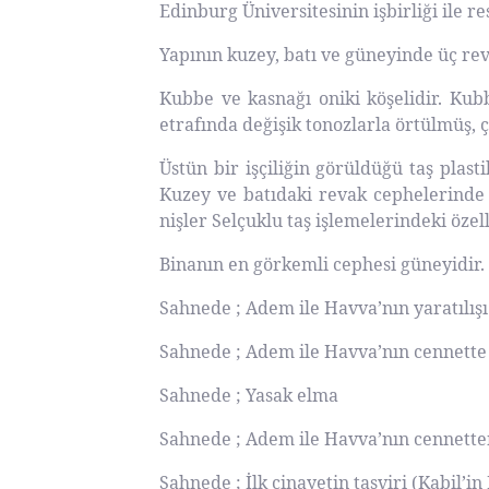
Edinburg Üniversitesinin işbirliği ile r
Yapının kuzey, batı ve güneyinde üç rev
Kubbe ve kasnağı oniki köşelidir. Ku
etrafında değişik tonozlarla örtülmüş, ç
Üstün bir işçiliğin görüldüğü taş plast
Kuzey ve batıdaki revak cephelerinde
nişler Selçuklu taş işlemelerindeki özell
Binanın en görkemli cephesi güneyidir. 
Sahnede ; Adem ile Havva’nın yaratılışı
Sahnede ; Adem ile Havva’nın cennette 
Sahnede ; Yasak elma
Sahnede ; Adem ile Havva’nın cennette
Sahnede ; İlk cinayetin tasviri (Kabil’in