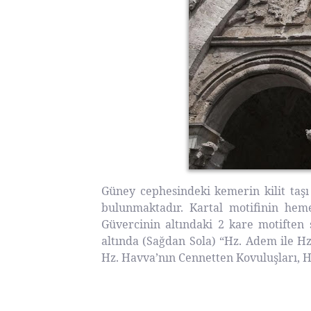
Güney cephesindeki kemerin kilit taş
bulunmaktadır. Kartal motifinin hem
Güvercinin altındaki 2 kare motiften 
altında (Sağdan Sola) “Hz. Adem ile Hz
Hz. Havva’nın Cennetten Kovuluşları, Ha