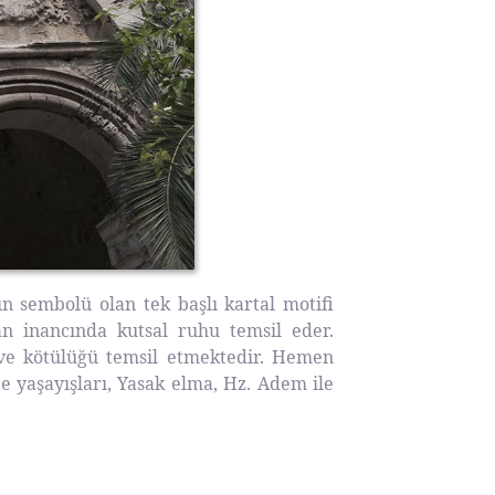
 sembolü olan tek başlı kartal motifi
n inancında kutsal ruhu temsil eder.
i ve kötülüğü temsil etmektedir. Hemen
e yaşayışları, Yasak elma, Hz. Adem ile