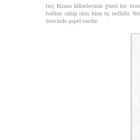
Geç Bizans kiliselerinin güzel bir örn
holüne sahip olan bina üç neflidir. Ne
üzerinde şapel vardır.