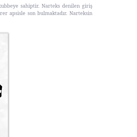
kubbeye sahiptir. Narteks denilen giriş
irer apsisle son bulmaktadır. Narteksin