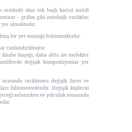
sembolü olan tek başlı kartal motifi
ntaur – grifon gibi mitolojik varlıklar,
r yer almaktadır.
lmış bir yer mozaiği bulunmaktadır.
r canlandırılmıştır.
 kitabe kuşağı, daha altta ise melekler
dantiflerde değişik komposizyonlar yer
 arasında tarihlenen değişik form ve
arı bilinmemektedir. Değişik kişilerin
ı gereği avlanırken ve yolculuk esnasında
edir.