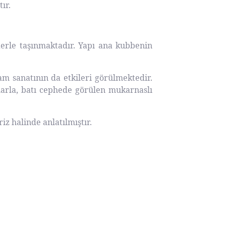
tır.
erle taşınmaktadır. Yapı ana kubbenin
lam sanatının da etkileri görülmektedir.
arla, batı cephede görülen mukarnaslı
z halinde anlatılmıştır.