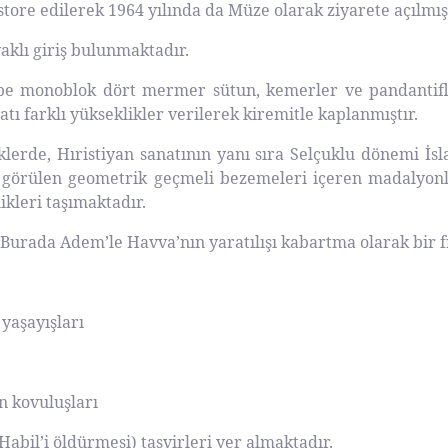
estore edilerek 1964 yılında da Müze olarak ziyarete açılmış
aklı giriş bulunmaktadır.
bbe monoblok dört mermer sütun, kemerler ve pandantifl
atı farklı yükseklikler verilerek kiremitle kaplanmıştır.
iklerde, Hıristiyan sanatının yanı sıra Selçuklu dönemi İs
 görülen geometrik geçmeli bezemeleri içeren madalyonl
ikleri taşımaktadır.
Burada Adem’le Havva’nın yaratılışı kabartma olarak bir fri
yaşayışları
n kovuluşları
 Habil’i öldürmesi) tasvirleri yer almaktadır.