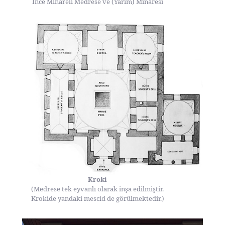
İnce Minareli Medrese ve (Yarım) Minaresi
Kroki
(Medrese tek eyvanlı olarak inşa edilmiştir.
Krokide yandaki mescid de görülmektedir.)