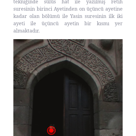
tekniğinde sülüs hat ile yazılmış Fetih
suresinin birinci Ayetinden on üçüncü ayetine
kadar olan bölümü ile Yasin suresinin ilk iki
ayeti ile üçüncü ayetin bir kısmı yer
almaktadır.