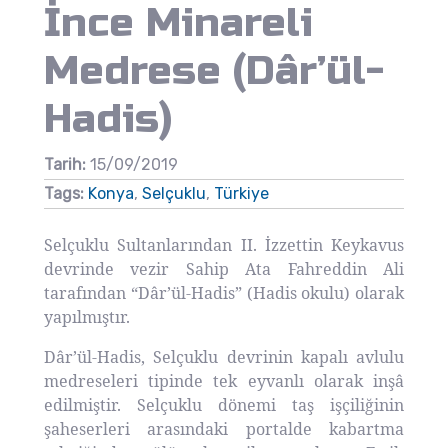
İnce Minareli
Medrese (Dâr’ül-
Hadis)
Tarih:
15/09/2019
Tags:
Konya
,
Selçuklu
,
Türkiye
Selçuklu Sultanlarından II. İzzettin Keykavus
devrinde vezir Sahip Ata Fahreddin Ali
tarafından “Dâr’ül-Hadis” (Hadis okulu) olarak
yapılmıştır.
Dâr’ül-Hadis, Selçuklu devrinin kapalı avlulu
medreseleri tipinde tek eyvanlı olarak inşâ
edilmiştir. Selçuklu dönemi taş işçiliğinin
şaheserleri arasındaki portalde kabartma