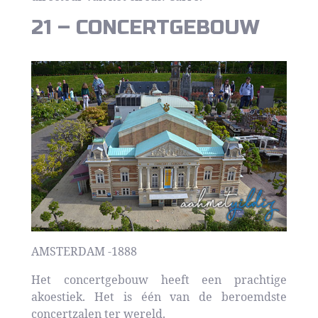
21 – CONCERTGEBOUW
AMSTERDAM -1888
Het concertgebouw heeft een prachtige
akoestiek. Het is één van de beroemdste
concertzalen ter wereld.