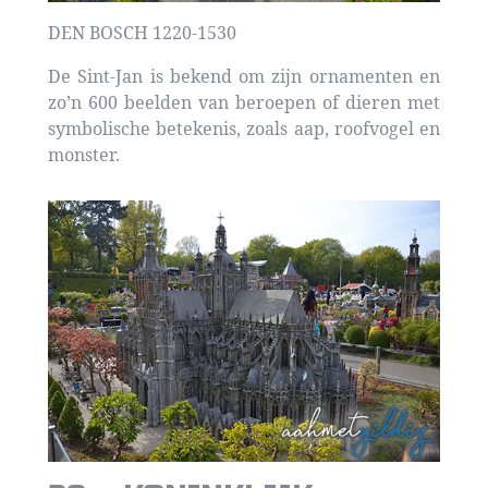
DEN BOSCH 1220-1530
De Sint-Jan is bekend om zijn ornamenten en
zo’n 600 beelden van beroepen of dieren met
symbolische betekenis, zoals aap, roofvogel en
monster.