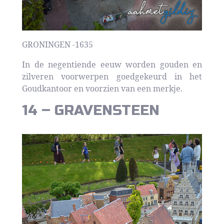
GRONINGEN -1635
In de negentiende eeuw worden gouden en
zilveren voorwerpen goedgekeurd in het
Goudkantoor en voorzien van een merkje.
14 – GRAVENSTEEN