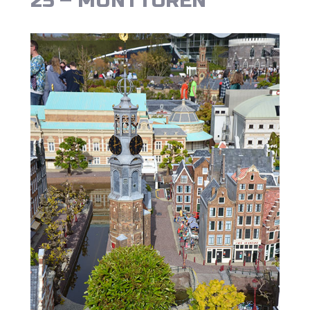
25 – MUNTTOREN