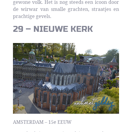
gewone volk. Het is nog steeds een icoon door
de wirwar van smalle grachten, straatjes en
prachtige gevels.
29 – NIEUWE KERK
AMSTERDAM – 15e EEUW