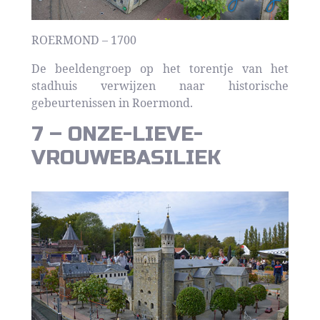
ROERMOND – 1700
De beeldengroep op het torentje van het
stadhuis verwijzen naar historische
gebeurtenissen in Roermond.
7 – ONZE-LIEVE-
VROUWEBASILIEK