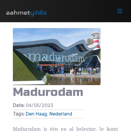
Madurodam
Date:
04/05/2023
Tags:
Den Haag
,
Nederland
Madurodam is één en al beleving. Je komt