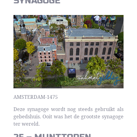
SYNAGOGE
AMSTERDAM-1475
Deze synagoge wordt nog steeds gebruikt als
gebedshuis. Ooit was het de grootste synagoge
ter wereld.