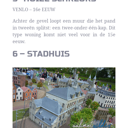
VENLO – 16e EEUW
Achter de gevel loopt een muur die het pand
in tweeën splitst: een twee-onder-één-kap. Dit
type woning komt niet veel voor in de 15e
eeuw.
6 – STADHUIS