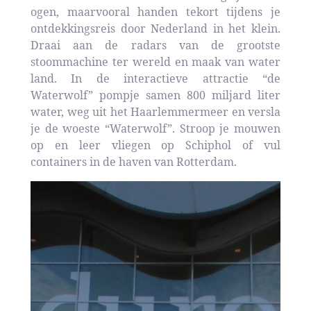
ogen, maarvooral handen tekort tijdens je
ontdekkingsreis door Nederland in het klein.
Draai aan de radars van de grootste
stoommachine ter wereld en maak van water
land. In de interactieve attractie “de
Waterwolf” pompje samen 800 miljard liter
water, weg uit het Haarlemmermeer en versla
je de woeste “Waterwolf”. Stroop je mouwen
op en leer vliegen op Schiphol of vul
containers in de haven van Rotterdam.