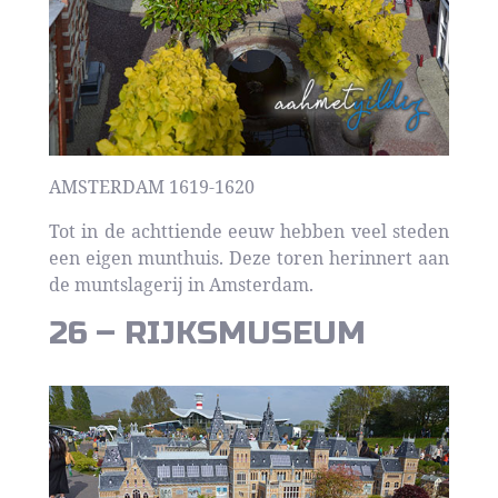
AMSTERDAM 1619-1620
Tot in de achttiende eeuw hebben veel steden
een eigen munthuis. Deze toren herinnert aan
de muntslagerij in Amsterdam.
26 – RIJKSMUSEUM