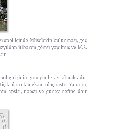
kropol içinde kiliselerin bulunması, geç
zyıldan itibaren gömü yapılmış ve M.S.
tır.
pol girişinin güneyinde yer almaktadır.
şik olan ek mekânı ulaşmıştır. Yapının,
enin apsisi, naosu ve güney nefine dair