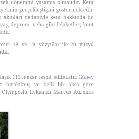
ksek dönemini yaşamış olmalıdır. Kent
iyetinin gerçekleştiğini göstermektedir.
ap akınları nedeniyle kent hakkında bu
avaş, deprem, veba gibi felaketler; kent
ıdır.
ur. 18. ve 19. yüzyıllar ile 20. yüzyıl
dır.
laşık 113 mezar tespit edilmiştir. Güney
r bırakılmış ve belli bir aksa göre
, Olymposlu Lykiarkh Marcus Aurelius