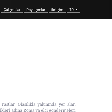
Çalışmalar
Paylaşımlar
İletişim
TR
stlar. Olasılıkla yakınında yer alan
rlikleri adına Roma’ya elçi göndermeleri