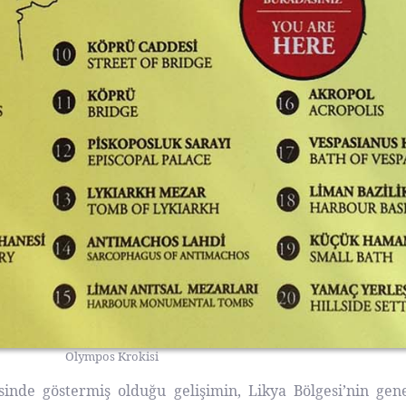
Olympos Krokisi
sinde göstermiş olduğu gelişimin, Likya Bölgesi’nin gene