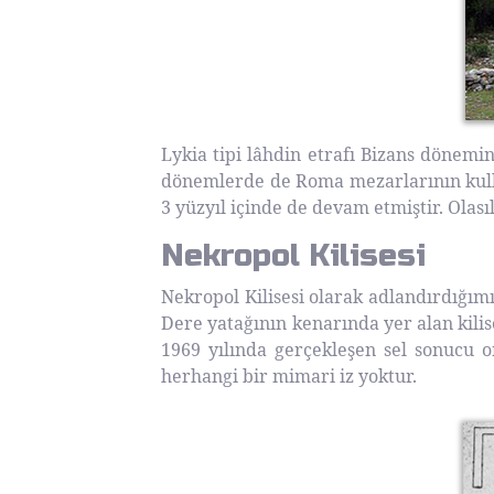
Lykia tipi lâhdin etrafı Bizans dönemin
dönemlerde de Roma mezarlarının kulla
3 yüzyıl içinde de devam etmiştir. Olas
Nekropol Kilisesi
Nekropol Kilisesi olarak adlandırdığım
Dere yatağının kenarında yer alan kili
1969 yılında gerçekleşen sel sonucu or
herhangi bir mimari iz yoktur.