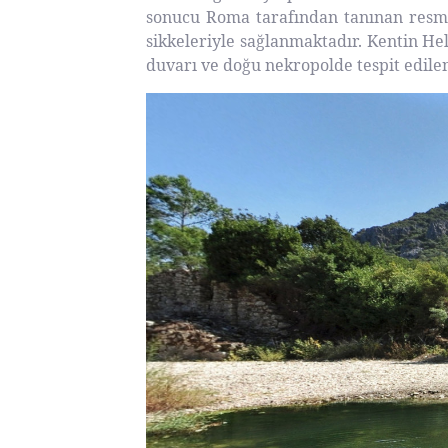
sonucu Roma tarafından tanınan resmi b
sikkeleriyle sağlanmaktadır. Kentin Hele
duvarı ve doğu nekropolde tespit edilen