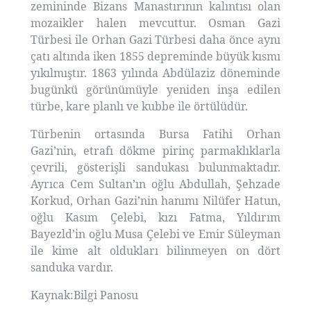
zemininde Bizans Manastırının kalıntısı olan
mozaikler halen mevcuttur. Osman Gazi
Türbesi ile Orhan Gazi Türbesi daha önce aynı
çatı altında iken 1855 depreminde büyük kısmı
yıkılmıştır. 1863 yılında Abdülaziz döneminde
bugünkü görünümüyle yeniden inşa edilen
türbe, kare planlı ve kubbe ile örtülüdür.
Türbenin ortasında Bursa Fatihi Orhan
Gazi’nin, etrafı dökme pirinç parmaklıklarla
çevrili, gösterişli sandukası bulunmaktadır.
Ayrıca Cem Sultan’ın oğlu Abdullah, Şehzade
Korkud, Orhan Gazi’nin hanımı Nilüfer Hatun,
oğlu Kasım Çelebi, kızı Fatma, Yıldırım
Bayezld’in oğlu Musa Çelebi ve Emir Süleyman
ile kime alt oldukları bilinmeyen on dört
sanduka vardır.
Kaynak:Bilgi Panosu