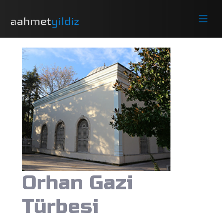
Orhan Gazi
Türbesi