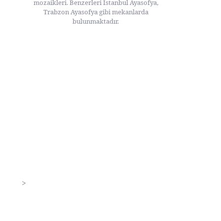
mozaikleri. Benzerleri İstanbul Ayasofya,
Trabzon Ayasofya gibi mekanlarda
bulunmaktadır.
>