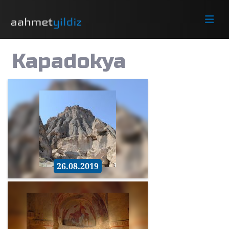
Kapadokya
26.08.2019