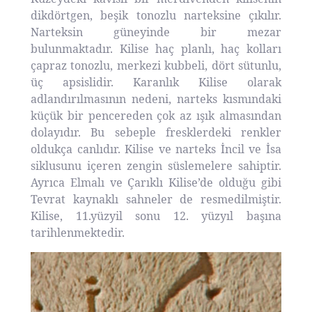
dikdörtgen, beşik tonozlu narteksine çıkılır.
Narteksin güneyinde bir mezar
bulunmaktadır. Kilise haç planlı, haç kolları
çapraz tonozlu, merkezi kubbeli, dört sütunlu,
üç apsislidir. Karanlık Kilise olarak
adlandırılmasının nedeni, narteks kısmındaki
küçük bir pencereden çok az ışık almasından
dolayıdır. Bu sebeple fresklerdeki renkler
oldukça canlıdır. Kilise ve narteks İncil ve İsa
siklusunu içeren zengin süslemelere sahiptir.
Ayrıca Elmalı ve Çarıklı Kilise’de olduğu gibi
Tevrat kaynaklı sahneler de resmedilmiştir.
Kilise, 11.yüzyil sonu 12. yüzyıl başına
tarihlenmektedir.