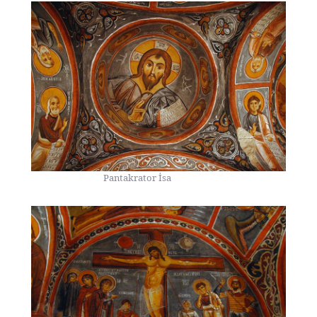
Pantakrator İsa