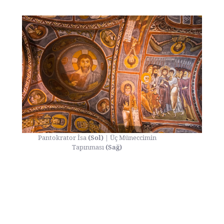
Pantokrator İsa
(Sol)
| Üç Müneccimin
Tapınması
(Sağ)